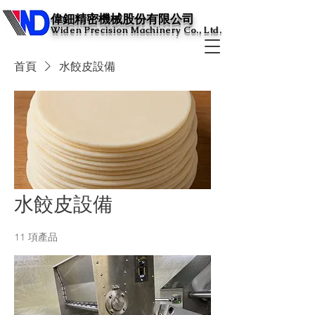
​偉鈿精密機械股份有限公司
Widen Precision Machinery Co., Ltd.
首頁
水餃皮設備
水餃皮設備
11 項產品