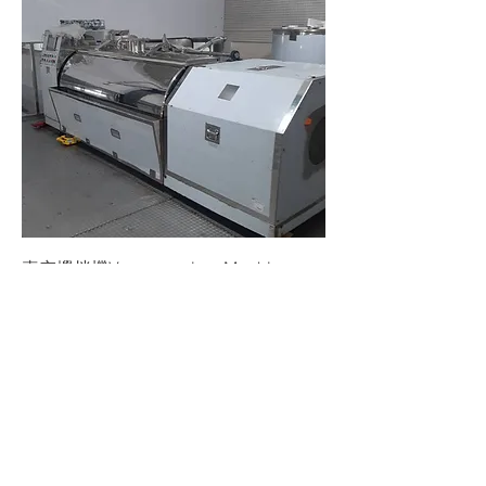
真空攪拌機Vacuum mixer Machine