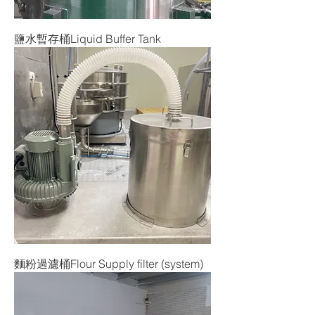
鹽水暫存桶Liquid Buffer Tank
麵粉過濾桶Flour Supply filter (system)