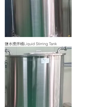
鹽水攪拌桶Liquid Stirring Tank