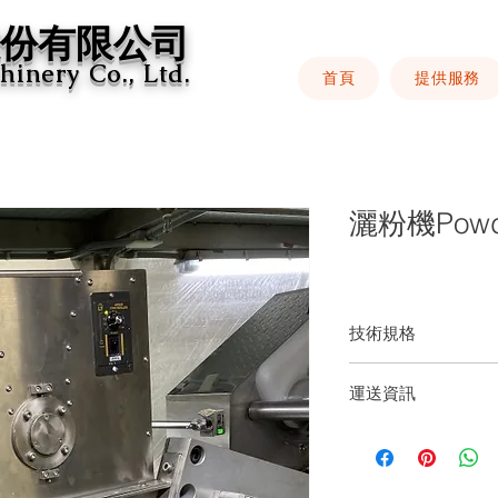
股份有限公司
hinery Co., Ltd.
首頁
提供服務
灑粉機Powder
技術規格
運送資訊
到府安裝試機